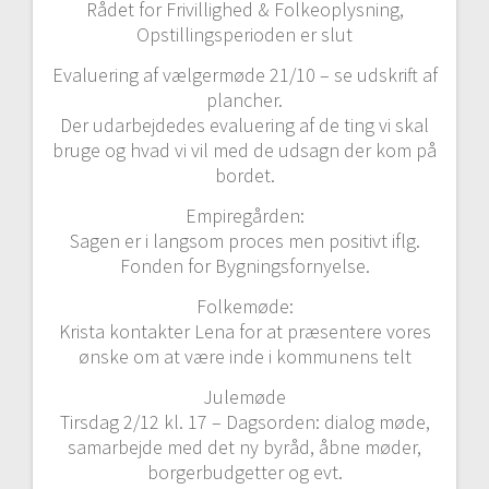
Rådet for Frivillighed & Folkeoplysning,
Opstillingsperioden er slut
Evaluering af vælgermøde 21/10 – se udskrift af
plancher.
Der udarbejdedes evaluering af de ting vi skal
bruge og hvad vi vil med de udsagn der kom på
bordet.
Empiregården:
Sagen er i langsom proces men positivt iflg.
Fonden for Bygningsfornyelse.
Folkemøde:
Krista kontakter Lena for at præsentere vores
ønske om at være inde i kommunens telt
Julemøde
Tirsdag 2/12 kl. 17 – Dagsorden: dialog møde,
samarbejde med det ny byråd, åbne møder,
borgerbudgetter og evt.