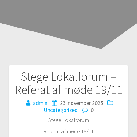
Stege Lokalforum –
Indlægsnavigation
Referat af møde 19/11
admin
23. november 2025
Uncategorized
0
Stege Lokalforum
Referat af møde 19/11