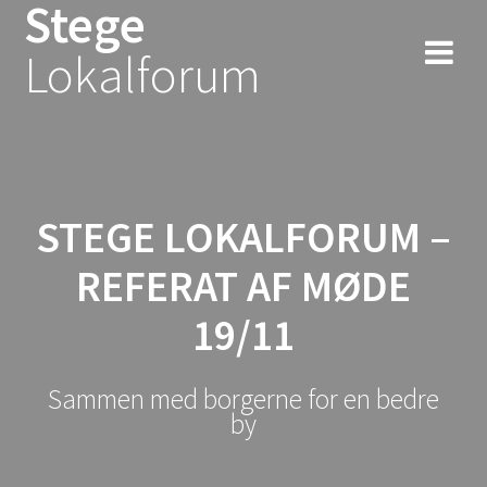
Stege
Skip
to
Lokalforum
content
STEGE LOKALFORUM –
REFERAT AF MØDE
19/11
Sammen med borgerne for en bedre
by