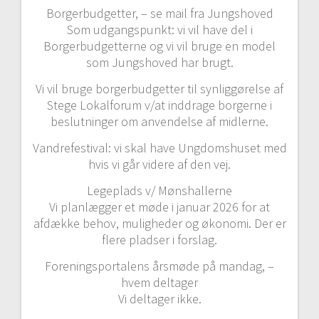
Borgerbudgetter, – se mail fra Jungshoved
Som udgangspunkt: vi vil have del i
Borgerbudgetterne og vi vil bruge en model
som Jungshoved har brugt.
Vi vil bruge borgerbudgetter til synliggørelse af
Stege Lokalforum v/at inddrage borgerne i
beslutninger om anvendelse af midlerne.
Vandrefestival: vi skal have Ungdomshuset med
hvis vi går videre af den vej.
Legeplads v/ Mønshallerne
Vi planlægger et møde i januar 2026 for at
afdække behov, muligheder og økonomi. Der er
flere pladser i forslag.
Foreningsportalens årsmøde på mandag, –
hvem deltager
Vi deltager ikke.