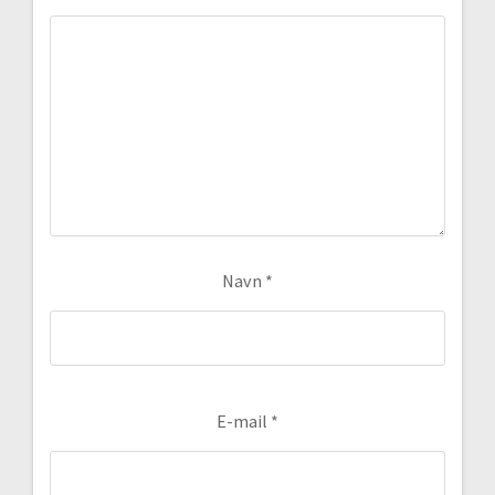
Navn
*
E-mail
*