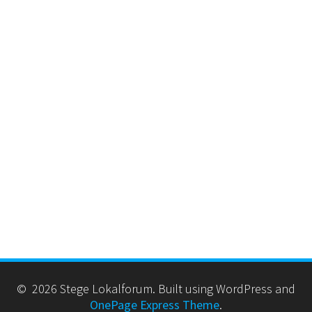
© 2026 Stege Lokalforum. Built using WordPress and
OnePage Express Theme
.